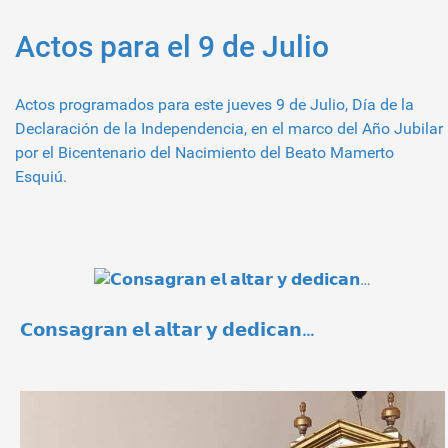
Actos para el 9 de Julio
Actos programados para este jueves 9 de Julio, Día de la
Declaración de la Independencia, en el marco del Año Jubilar
por el Bicentenario del Nacimiento del Beato Mamerto
Esquiú.
𝗖𝗼𝗻𝘀𝗮𝗴𝗿𝗮𝗻 𝗲𝗹 𝗮𝗹𝘁𝗮𝗿 𝘆 𝗱𝗲𝗱𝗶𝗰𝗮𝗻…