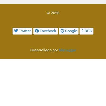
© 2026
Twitter
Facebook
Google
RSS
Desarrollado por
Managger